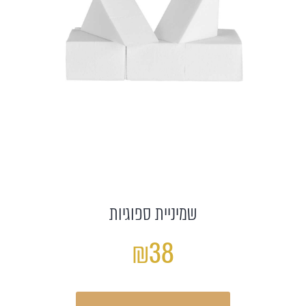
שמיניית ספוגיות
₪38