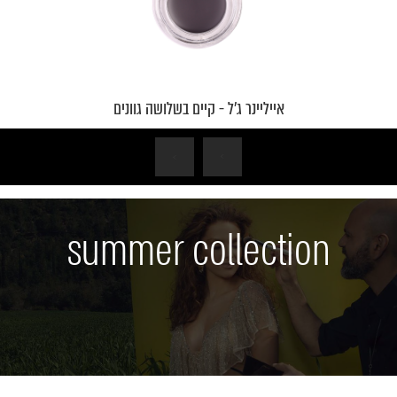
אייליינר ג'ל - קיים בשלושה גוונים
›
‹
summer collection
הפעל
את
הסרטון