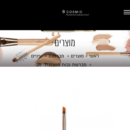
מוצרים
ראשי
מוצרים
מברשות
עיניים
מברשת גבות משולבת- 25