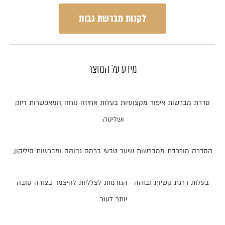
לקנות מברשת גבות
מידע על המוצר
סדרת
מברשות
איפור
מקצועיות
בעלות
אחיזה
נוחה
,
המאפשרות
דיוק
ושליטה
.
הסדרה
מורכבת
ממברשות
שיער
טבעי
ברמה
גבוהה
ומברשות
סיליקון
,
בעלות
דרגת
קשיות
גבוהה
-
הגורמות
לצלליות
להיצמד
בצורה
טובה
יותר
לעור
.