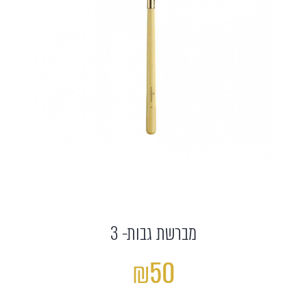
מברשת גבות- 3
₪50