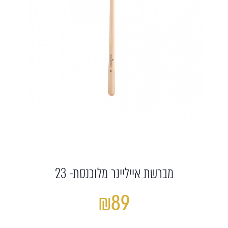
מברשת אייליינר מלוכנסת- 23
₪89