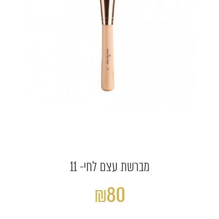
מברשת עצם לחי- 11
₪80