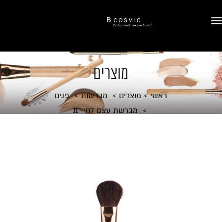
מוצרים
ראשי
מוצרים
מברשות
פנים
מברשת עצם לחי- 11