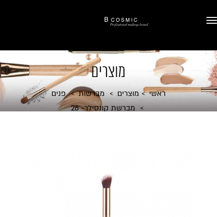
מוצרים
ראשי
מוצרים
מברשות
פנים
מברשת קונסילר- 26