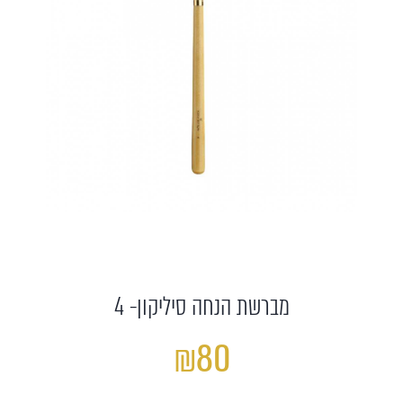
מברשת הנחה סיליקון- 4
₪80