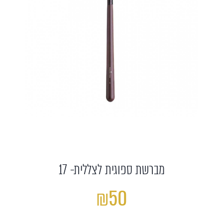
מברשת ספוגית לצללית- 17
₪50