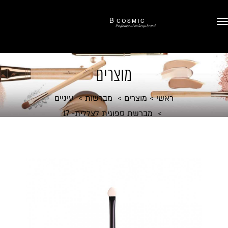
מוצרים
ראשי
מוצרים
מברשות
עיניים
מברשת ספוגית לצללית- 17