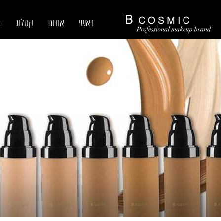
ראשי
אודות
קטלוג
מ