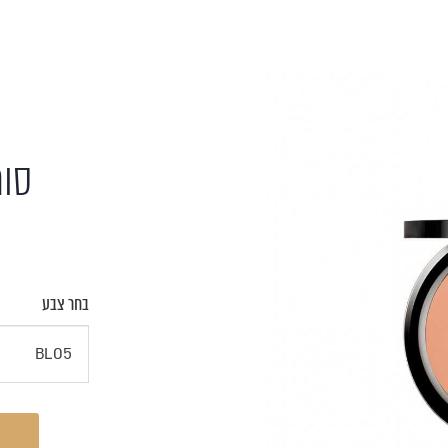
סומ
בחר צבע