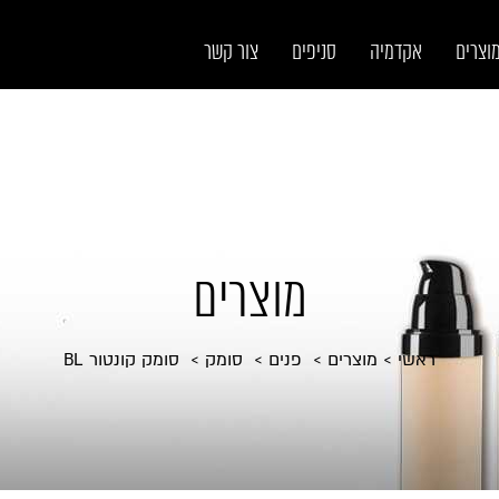
וצרים
אקדמיה
סניפים
צור קשר
מוצרים
ראשי
מוצרים
פנים
סומק
סומק קונטור BL