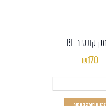
ק קונטור BL
₪170
לקנות סומק קונטור