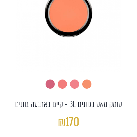
סומק מאט בגוונים BL - קיים בארבעה גוונים
₪170