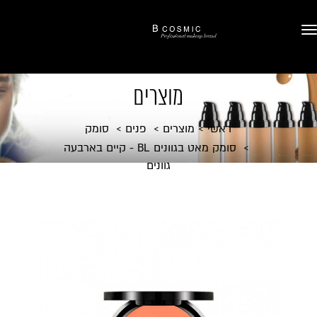
מוצרים
ראשי
מוצרים
פנים
סומק
סומק מאט בגוונים BL - קיים בארבעה
גוונים