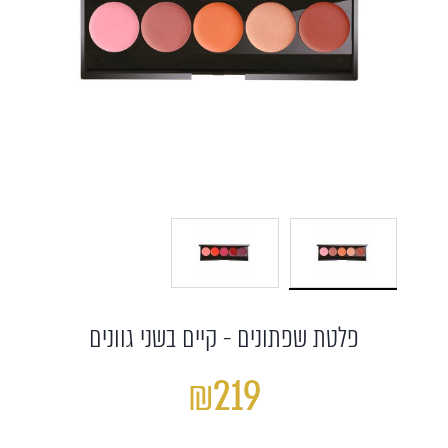
פלטת שפתונים - קיים בשני גוונים
₪219