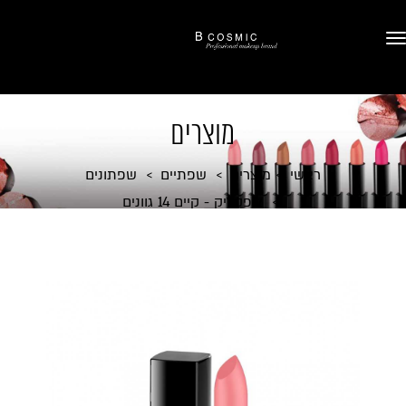
מוצרים
ראשי
מוצרים
שפתיים
שפתונים
ליפקליק - קיים 14 גוונים