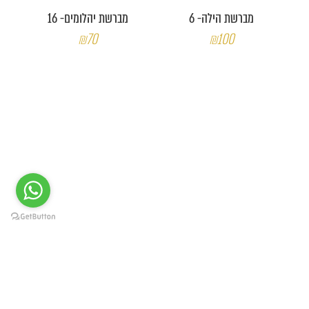
מברשת הילה- 6
מברשת יהלומים- 16
₪70
₪100