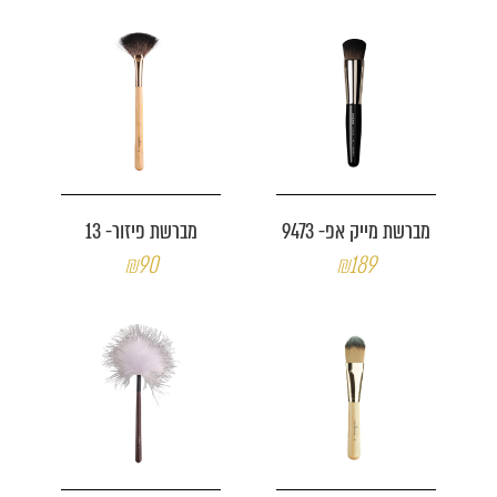
מברשת מייק אפ- 9473
מברשת פיזור- 13
₪90
₪189