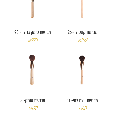
מברשת קונסילר- 26
מברשת סומק גדולה- 20
₪220
₪109
מברשת עצם לחי- 11
מברשת סומק- 8
₪120
₪80