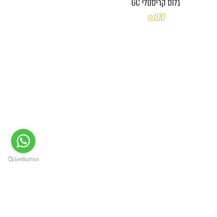
גלוס קריסטלי GC
₪100