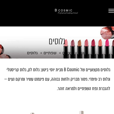
גלוסים
ראשי
מוצרים
שפתיים
גלוסים
גלוסים מקצועיים של B Cosmic מבית יוסי ביטון: גלוס לק, גלוס קריסטלי
וגלוס רב-מימדי. גימור מבריק ולחות גבוהה, עם פיגמנט עשיר ומרקם נעים —
להגברת נפח השפתיים ולמראה זוהר.