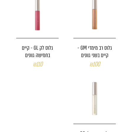
גלוס רב מימדי GM -
גלוס לק GL - קיים
קיים בשני גוונים
בחמישה גוונים
₪110
₪100