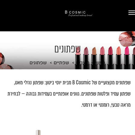
שפתונים
ראשי
מוצרים
שפתיים
שפתונים
שפתונים מקצועיים של B Cosmic מבית יוסי ביטון: שפתון נוזלי מאט,
שפתון עמיד ופלטות שפתונים. גוונים אופנתיים בעמידות גבוהה — לבחירת
מראה טבעי, רומנטי או דרמטי.