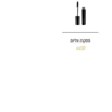
מסקרה ווליום
₪130