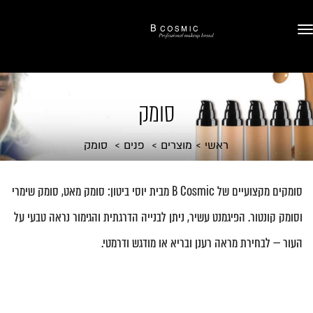
סומק
ראשי
מוצרים
פנים
סומק
סומקים מקצועיים של B Cosmic מבית יוסי ביטון: סומק מאט, סומק שימרי
וסומק קונטור. הפיגמנט עשיר, ניתן לבנייה הדרגתית והגימור נראה טבעי על
העור — לבחירת מראה רענן ובריא או מודגש ודרמטי.