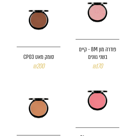
פודרה מון BM - קיים
בשני גוונים
סומק מאט CP03
₪200
₪170