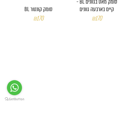
סומק מאט בגוונים BL -
קיים בארבעה גוונים
סומק קונטור BL
₪170
₪170