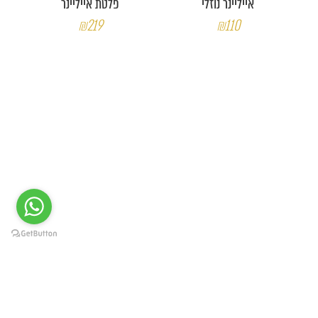
אייליינר נוזלי
פלטת אייליינר
₪219
₪110