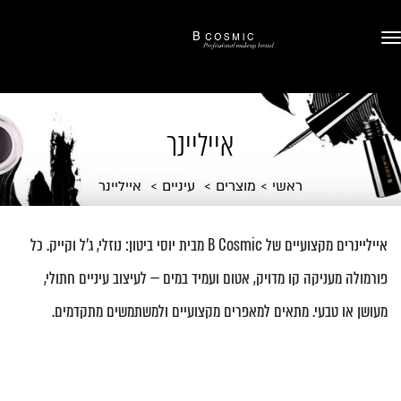
אייליינר
ראשי
מוצרים
עיניים
אייליינר
אייליינרים מקצועיים של B Cosmic מבית יוסי ביטון: נוזלי, ג'ל וקייק. כל
פורמולה מעניקה קו מדויק, אטום ועמיד במים — לעיצוב עיניים חתולי,
מעושן או טבעי. מתאים למאפרים מקצועיים ולמשתמשים מתקדמים.