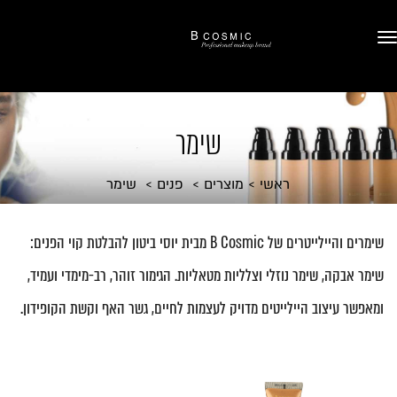
שימר
ראשי
מוצרים
פנים
שימר
שימרים והיילייטרים של B Cosmic מבית יוסי ביטון להבלטת קוי הפנים:
שימר אבקה, שימר נוזלי וצלליות מטאליות. הגימור זוהר, רב-מימדי ועמיד,
ומאפשר עיצוב היילייטים מדויק לעצמות לחיים, גשר האף וקשת הקופידון.