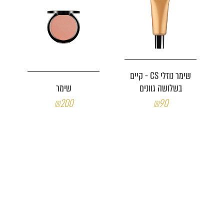
שימר נוזלי CS - קיים
בשלושה גוונים
שימר
₪200
₪90