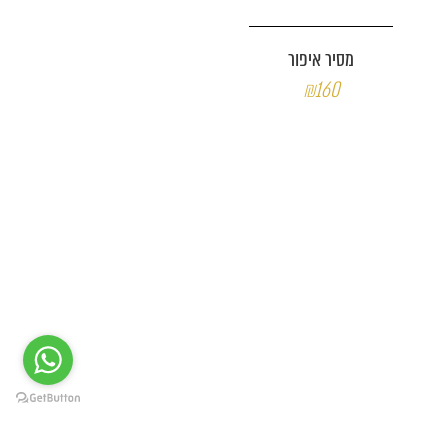
מסיר איפור
₪160