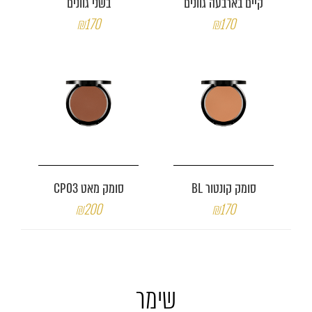
קיים בארבעה גוונים
בשני גוונים
₪170
₪170
סומק קונטור BL
סומק מאט CP03
₪200
₪170
שימר