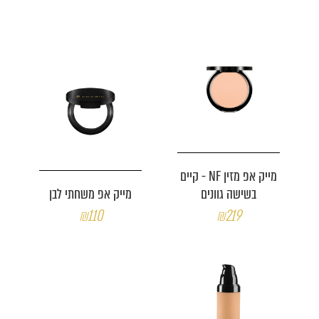
מייק אפ מזין NF - קיים
בשישה גוונים
מייק אפ משחתי לבן
₪110
₪219