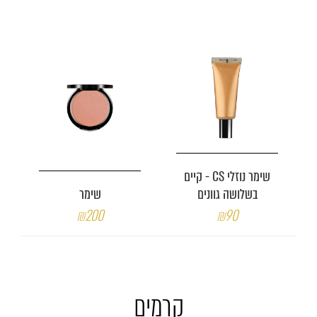
שימר נוזלי CS - קיים
בשלושה גוונים
שימר
₪200
₪90
קרמים