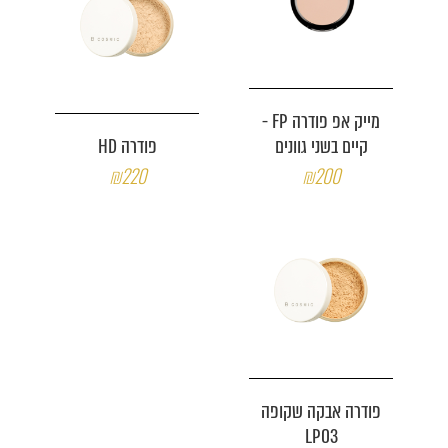
מייק אפ פודרה FP -
קיים בשני גוונים
פודרה HD
₪220
₪200
פודרה אבקה שקופה
LP03