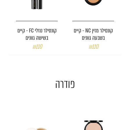
קונסילר מזין NC - קיים
קונסילר נוזלי FC - קיים
בשבעה גוונים
בשישה גוונים
₪110
₪110
פודרה