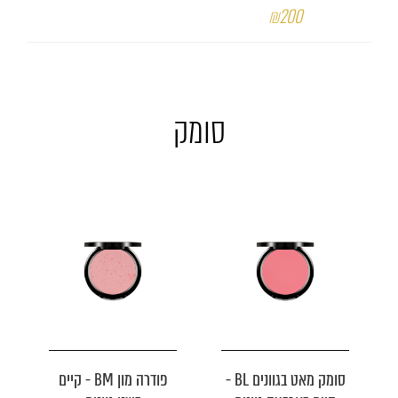
₪200
סומק
סומק מאט בגוונים BL -
פודרה מון BM - קיים