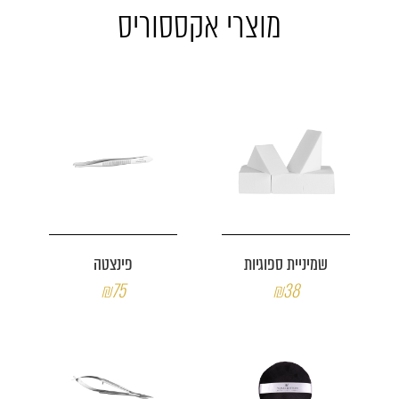
מוצרי אקססוריס
שמיניית ספוגיות
פינצטה
₪75
₪38