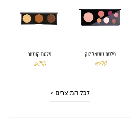
פלטת טוטאל לוק
פלטת קונטור
₪250
₪299
לכל המוצרים >