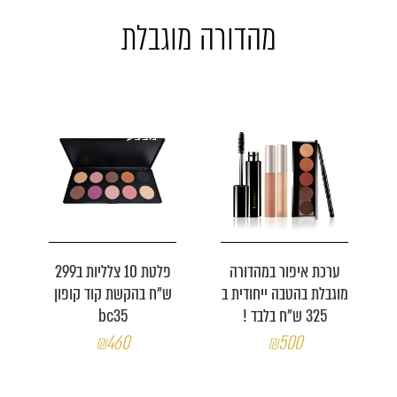
מהדורה מוגבלת
מבצע
מבצע
ערכת איפור במהדורה
פלטת 10 צלליות ב299
מוגבלת בהטבה ייחודית ב
ש"ח בהקשת קוד קופון
325 ש"ח בלבד !
bc35
₪460
₪500