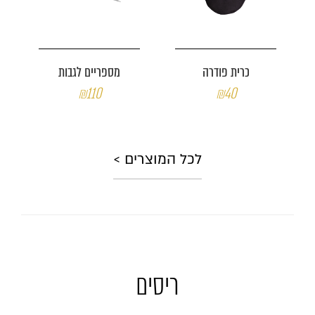
כרית פודרה
מספריים לגבות
₪110
₪40
לכל המוצרים >
ריסים