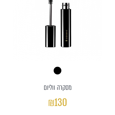
מסקרה ווליום
₪130