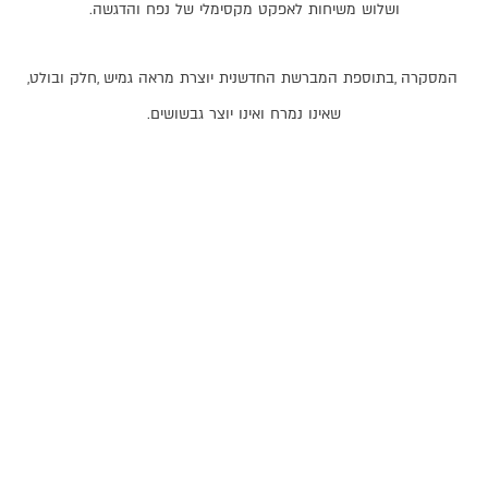
ושלוש
משיחות
לאפקט
מקסימלי
של
נפח
והדגשה
.
המסקרה
,
בתוספת
המברשת
החדשנית
יוצרת
מראה
גמיש
,
חלק
ובולט
,
שאינו
נמרח
ואינו
יוצר
גבשושים
.