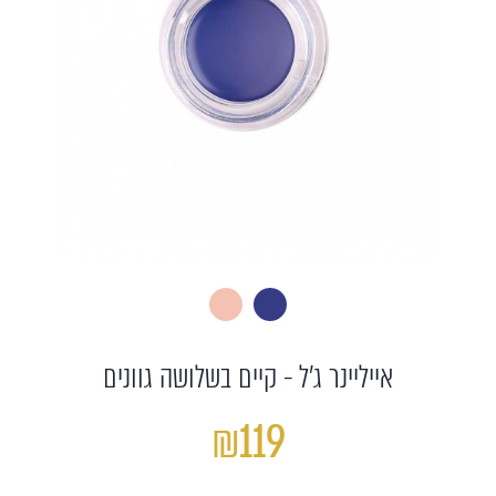
אייליינר ג'ל - קיים בשלושה גוונים
₪119