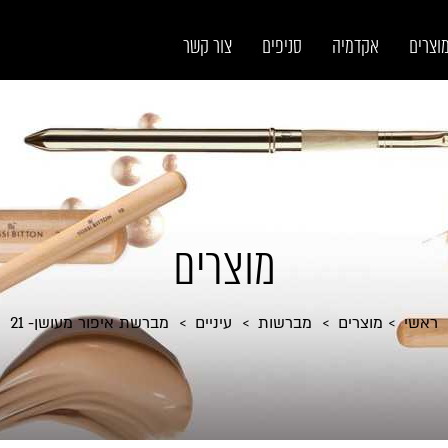
וצרים
אקדמיה
סניפים
צור קשר
מוצרים
ראשי
מוצרים
מברשות
עיניים
מברשת איפור מעושן- 21