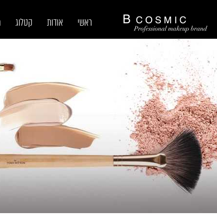
ראשי
אודות
קטלוג
מ