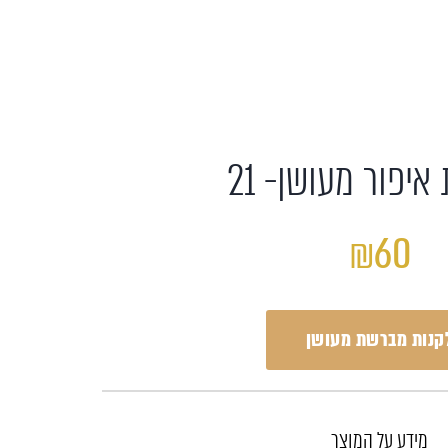
יפור מעושן- 21
₪60
קנות מברשת מעושן
מידע על המוצר