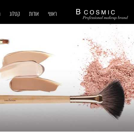
ראשי
אודות
קטלוג
מ