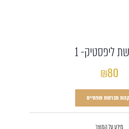
ת ליפסטיק- 1
₪80
נות מברשת שפתיים
מידע על המוצר