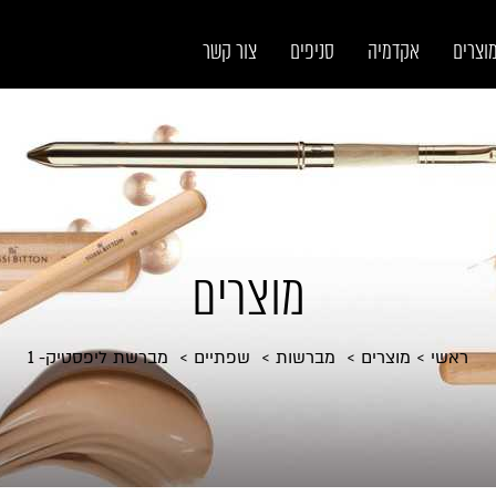
וצרים
אקדמיה
סניפים
צור קשר
מוצרים
ראשי
מוצרים
מברשות
שפתיים
מברשת ליפסטיק- 1