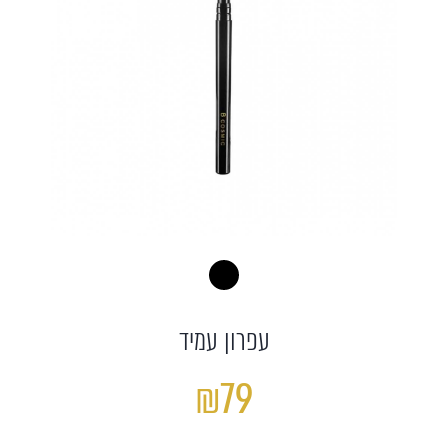
עפרון עמיד
₪79