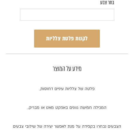
בחר צבע
לקנות פלטת צלליות
מידע על המוצר
פלטה
של
צלליות
עיניים
דחוסות
,
המכילה
חמישה
גוונים
באפקט
מאט
או
מבריק
.
הצבעים
נבחרו
בקפידה
על
מנת
לאפשר
יצירה
של
שילובי
צבעים