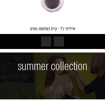
אייליינר ג'ל - קיים בשלושה גוונים
›
‹
summer collection
הפעל
את
הסרטון