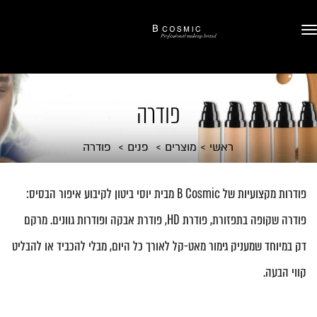
פודרה
ראשי
מוצרים
פנים
פודרה
פודרות מקצועיות של B Cosmic מבית יוסי ביטון לקיבוע איפור הבסיס:
פודרה שקופה בתפזורת, פודרת HD, פודרת אבקה ופודרות גוונים. מרקם
דק במיוחד שמעניק גימור מאט-קל לאורך כל היום, מבלי להכביד או להבליט
קווי הבעה.