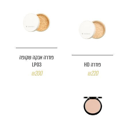
פודרה אבקה שקופה
פודרה HD
LP03
₪200
₪220