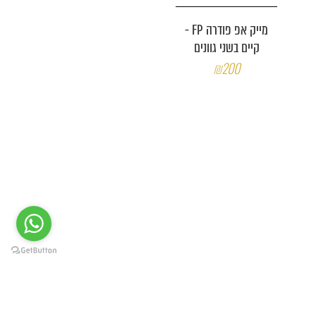
מייק אפ פודרה FP -
קיים בשני גוונים
₪200